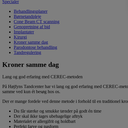
Specialer
Behandlingsplaner
Børnetandpleje
Cone Beam CT scanning
Genopretning af bid
Implantater
Kirurgi
Kroner samme dag
Parodontose behandling
Tandregulering
Kroner samme dag
Lang og god erfaring med CEREC-metoden
På Højfyns Tandcenter har vi lang og god erfaring med CEREC-metoden
samme ved kun ét besøg hos os.
Der er mange fordele ved denne metode i forhold til en traditionel kro
Du får stærke og smukke tænder på godt én time
Der skal ikke tages ubehagelige aftryk
Materialet er allergifrit og holdbart
Perfekt farve og pasform