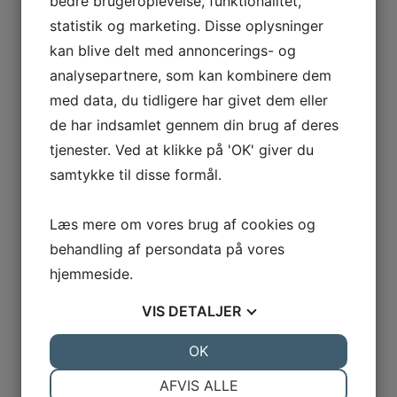
bedre brugeroplevelse, funktionalitet,
statistik og marketing. Disse oplysninger
kan blive delt med annoncerings- og
analysepartnere, som kan kombinere dem
med data, du tidligere har givet dem eller
de har indsamlet gennem din brug af deres
tjenester. Ved at klikke på 'OK' giver du
samtykke til disse formål.
Læs mere om vores brug af cookies og
behandling af persondata på vores
hjemmeside.
VIS
DETALJER
JA
NEJ
OK
JA
NEJ
NØDVENDIGE
PRÆFERENCER
AFVIS ALLE