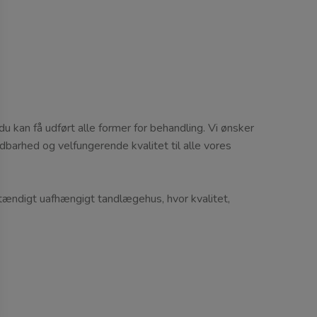
u kan få udført alle former for behandling. Vi ønsker
dbarhed og velfungerende kvalitet til alle vores
stændigt uafhængigt tandlægehus, hvor kvalitet,