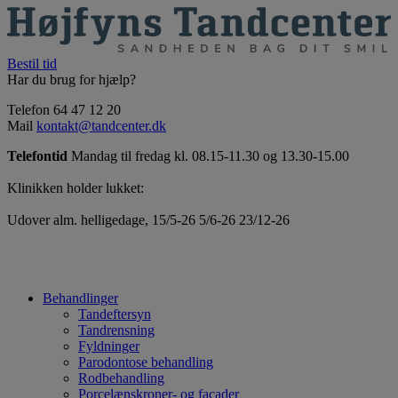
Bestil tid
Har du brug for hjælp?
Telefon 64 47 12 20
Mail
kontakt@tandcenter.dk
Telefontid
Mandag til fredag kl. 08.15-11.30 og 13.30-15.00
Klinikken holder lukket:
Udover alm. helligedage, 15/5-26 5/6-26 23/12-26
Behandlinger
Tandeftersyn
Tandrensning
Fyldninger
Parodontose behandling
Rodbehandling
Porcelænskroner- og facader