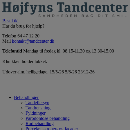
Bestil tid
Har du brug for hjælp?
Telefon 64 47 12 20
Mail
kontakt@tandcenter.dk
Telefontid
Mandag til fredag kl. 08.15-11.30 og 13.30-15.00
Klinikken holder lukket:
Udover alm. helligedage, 15/5-26 5/6-26 23/12-26
Behandlinger
Tandeftersyn
Tandrensning
Fyldninger
Parodontose behandling
Rodbehandling
Porcelænskroner- og facader