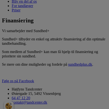
Bliv en del af os
For tandlæger
Priser
Finansiering
Vi samarbejder med Sundhed+
Sundhed+ tilbyder en enkel og attraktiv finansiering af din optimale
tandbehandling.
Som medlem af Sundhed+ kan man få hjælp til finansiering og
prioritere sin sundhed.
Se mere om dine muligheder og fordele på
sundhedplus.dk
.
Følg os på Facebook
Højfyns Tandcenter
Østergade 15, 5492 Vissenbjerg
64 47 12 20
kontakt@tandcenter.dk